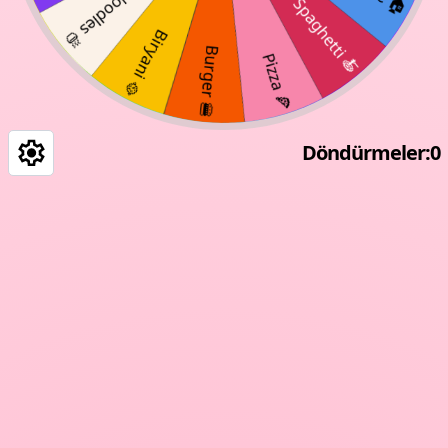
Döndürmeler
:
0