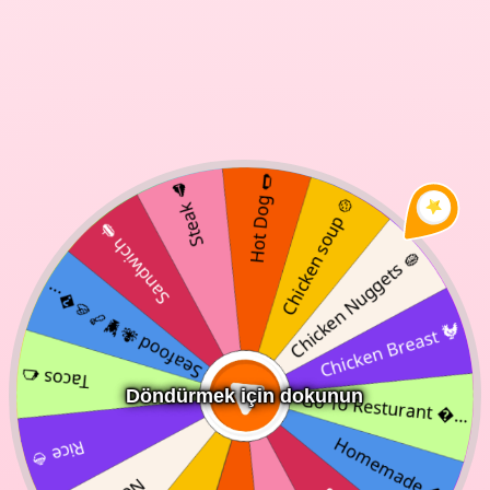
Döndürmek için dokunun