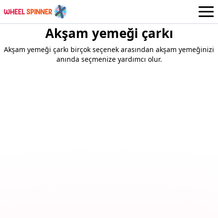
Akşam yemeği çarkı
Tekerlekler
Turkish
Akşam yemeği çarkı birçok seçenek arasından akşam yemeğinizi
Giriş yapmak / Üye olmak
anında seçmenize yardımcı olur.