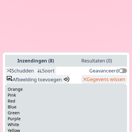
Inzendingen
(
8
)
Resultaten
(
0
)
Schudden
Soort
Geavanceerd
Gegevens wissen
Afbeelding toevoegen
Orange
Pink
Red
Blue
Green
Purple
White
Yellow