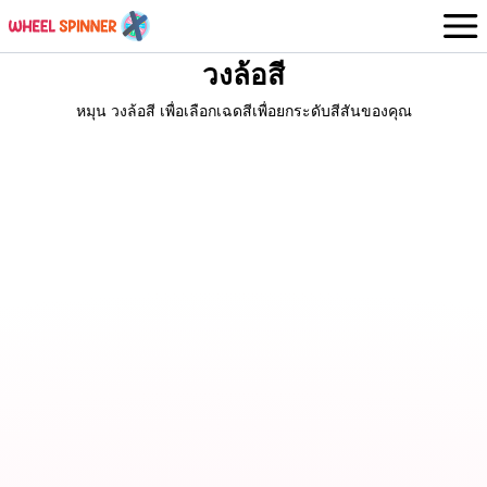
วงล้อสี
ล้อ
Thai
หมุน วงล้อสี เพื่อเลือกเฉดสีเพื่อยกระดับสีสันของคุณ
เข้าสู่ระบบ / สมัครสมาชิก