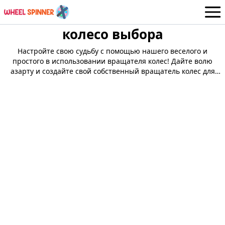
колесо выбора
Колеса
Russian
Настройте свою судьбу с помощью нашего веселого и
Авторизоваться / Зарегистрироваться
простого в использовании вращателя колес! Дайте волю
азарту и создайте свой собственный вращатель колес для
веселья и простых честных выборов!