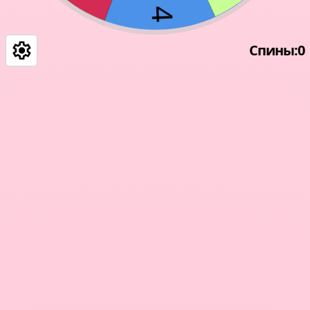
Спины
:
0