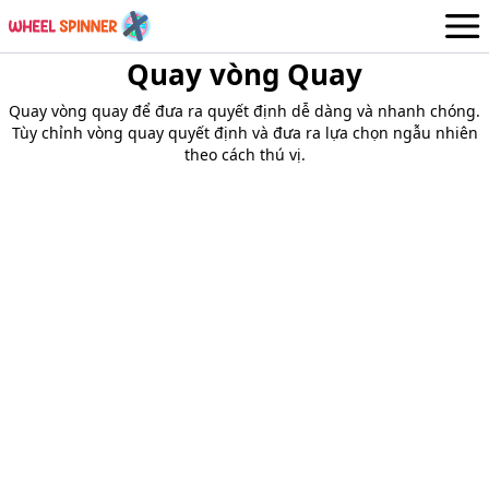
Quay vòng Quay
Bánh xe
Vietnamese
Quay vòng quay để đưa ra quyết định dễ dàng và nhanh chóng.
Đăng nhập / Đăng ký
Tùy chỉnh vòng quay quyết định và đưa ra lựa chọn ngẫu nhiên
theo cách thú vị.