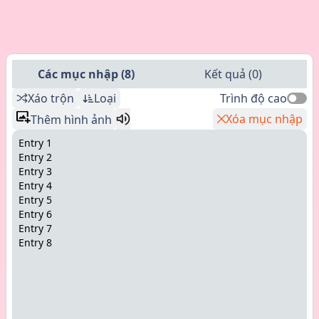
Các mục nhập
(
8
)
Kết quả
(
0
)
Xáo trộn
Loại
Trình độ cao
Xóa mục nhập
Thêm hình ảnh
Entry 1
Entry 2
Entry 3
Entry 4
Entry 5
Entry 6
Entry 7
Entry 8