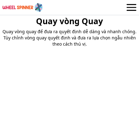
Quay vòng Quay
Bánh xe
Vietnamese
Quay vòng quay để đưa ra quyết định dễ dàng và nhanh chóng.
Đăng nhập / Đăng ký
Tùy chỉnh vòng quay quyết định và đưa ra lựa chọn ngẫu nhiên
theo cách thú vị.