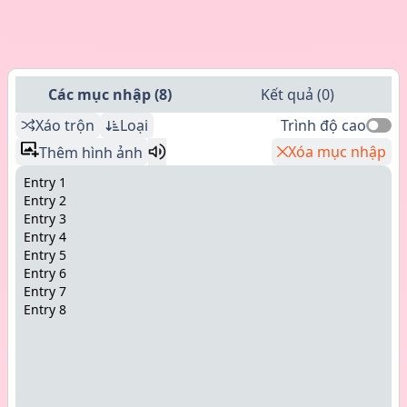
Các mục nhập
(
8
)
Kết quả
(
0
)
Xáo trộn
Loại
Trình độ cao
Xóa mục nhập
Thêm hình ảnh
Entry 1
Entry 2
Entry 3
Entry 4
Entry 5
Entry 6
Entry 7
Entry 8