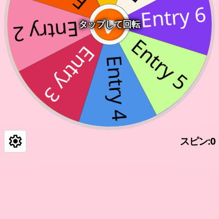
タップして回転
スピン
:
0