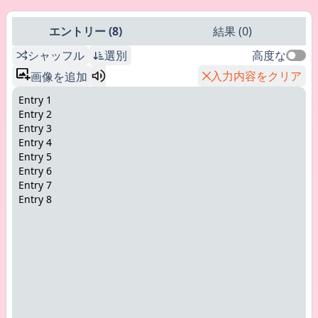
エントリー
(
8
)
結果
(
0
)
シャッフル
選別
高度な
入力内容をクリア
画像を追加
Entry 1
Entry 2
Entry 3
Entry 4
Entry 5
Entry 6
Entry 7
Entry 8